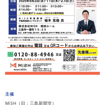
主催
MiSH（旧：三島新聞堂）