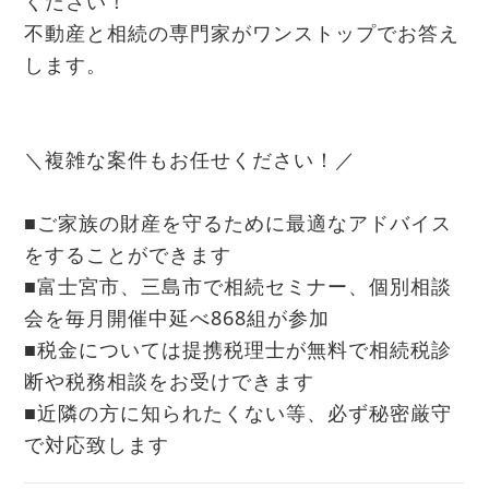
ください！
不動産と相続の専門家がワンストップでお答え
します。
＼複雑な案件もお任せください！／
■ご家族の財産を守るために最適なアドバイス
をすることができます
■富士宮市、三島市で相続セミナー、個別相談
会を毎月開催中延べ868組が参加
■税金については提携税理士が無料で相続税診
断や税務相談をお受けできます
■近隣の方に知られたくない等、必ず秘密厳守
で対応致します