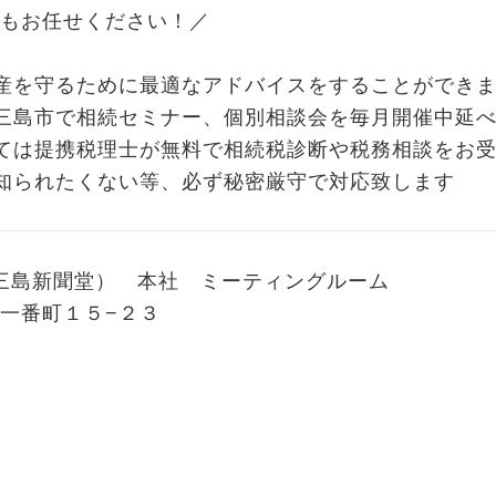
もお任せください！／
産を守るために最適なアドバイスをすることができ
三島市で相続セミナー、個別相談会を毎月開催中延べ
ては提携税理士が無料で相続税診断や税務相談をお
知られたくない等、必ず秘密厳守で対応致します
：三島新聞堂） 本社 ミーティングルーム
一番町１５−２３