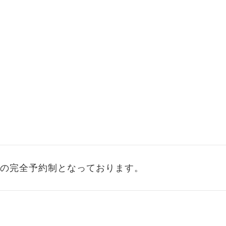
の完全予約制となっております。