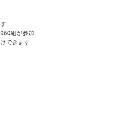
ます
960組が参加
受けできます