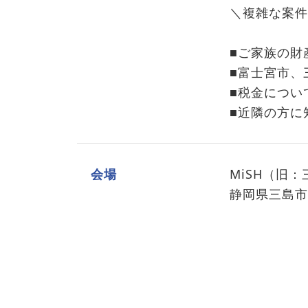
＼複雑な案件
■ご家族の財
■富士宮市、
■税金につい
■近隣の方に
会場
MiSH（旧
静岡県三島市