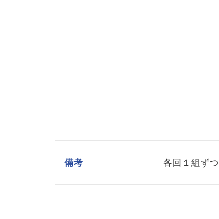
備考
各回１組ずつ