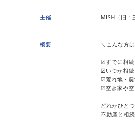
主催
MiSH（旧
概要
＼こんな方は
☑すでに相続
☑いつか相続
☑荒れ地・農
☑空き家や空
どれかひとつ
不動産と相続