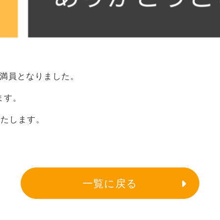
は満員となりました。
ます。
いたします。
一覧に戻る