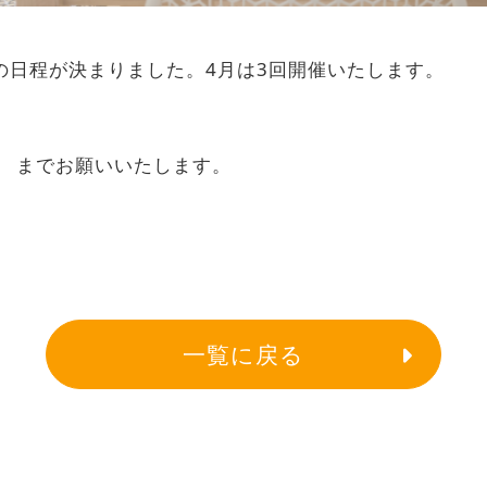
月の日程が決まりました。4月は3回開催いたします。
。
946 までお願いいたします。
一覧に戻る