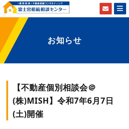
お知らせ
【不動産個別相談会＠
(株)MISH】令和7年6月7日
(土)開催