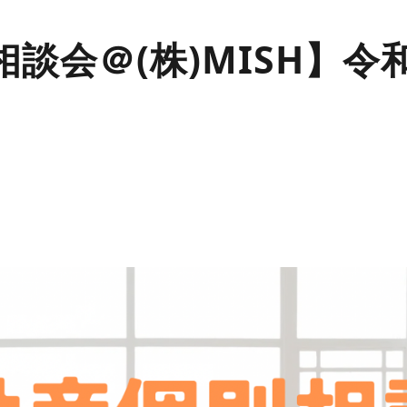
談会＠(株)MISH】令和