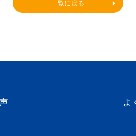
一覧に戻る
声
よ